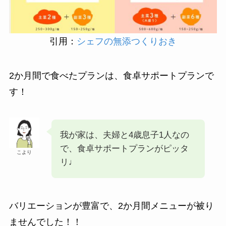
引用：
シェフの無添つくりおき
2か月間で食べたプランは、食卓サポートプランで
す！
我が家は、夫婦と4歳息子1人なの
で、食卓サポートプランがピッタ
こより
リ♩
バリエーションが豊富で、2か月間メニューが被り
ませんでした！！