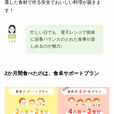
選した食材で作る安全でおいしい料理が届きま
す！
忙しい日でも、電子レンジで簡単
に栄養バランスのとれた食事が楽
こより
しめるのが魅力♩
2か月間食べたのは、食卓サポートプラン