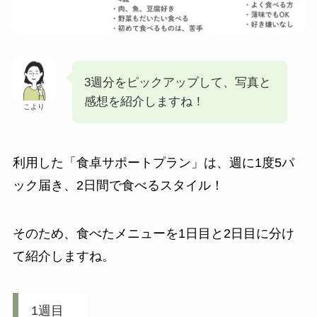
3週分をピックアップして、写真と
感想を紹介しますね！
こより
利用した「食卓サポートプラン」は、週に1度5パ
ック届き、2日間で食べるスタイル！
そのため、食べたメニューを1日目と2日目に分け
て紹介しますね。
1週目