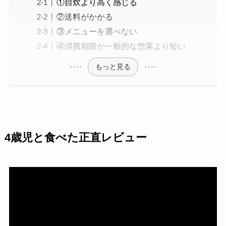
①自炊より高く感じる
②送料がかかる
③メニューを選べない
④消費期限が一般的な惣菜より短い
もっと見る
4歳児と食べた正直レビュー