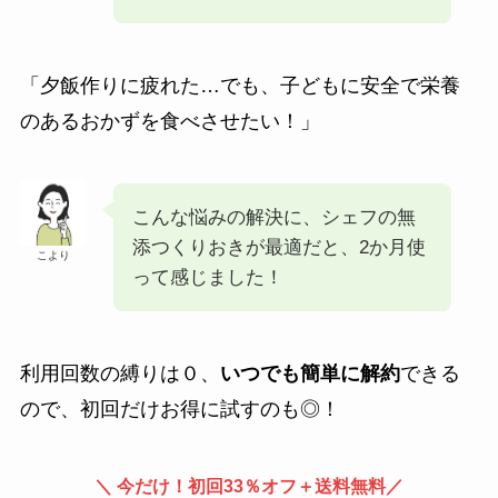
「夕飯作りに疲れた…でも、子どもに安全で栄養
のあるおかずを食べさせたい！」
こんな悩みの解決に、シェフの無
添つくりおきが最適だと、2か月使
こより
って感じました！
利用回数の縛りは０、
いつでも簡単に解約
できる
ので、初回だけお得に試すのも◎！
＼ 今だけ！初回33％オフ＋送料無料／