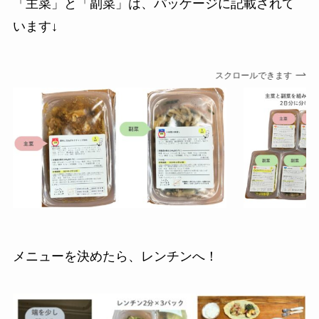
「主菜」と「副菜」は、パッケージに記載されて
います↓
スクロールできます
メニューを決めたら、レンチンへ！