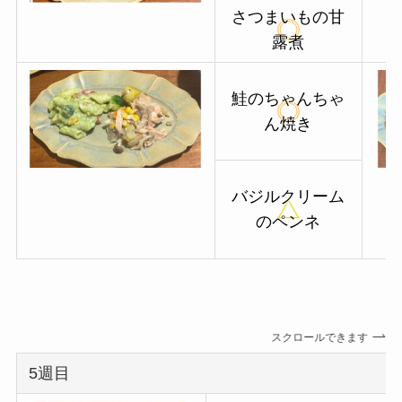
さつまいもの甘
露煮
鮭のちゃんちゃ
ん焼き
バジルクリーム
のペンネ
スクロールできます
5週目