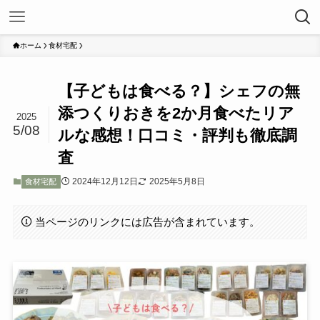
ホーム
食材宅配
【子どもは食べる？】シェフの無
添つくりおきを2か月食べたリア
2025
5/08
ルな感想！口コミ・評判も徹底調
査
2024年12月12日
2025年5月8日
食材宅配
当ページのリンクには広告が含まれています。