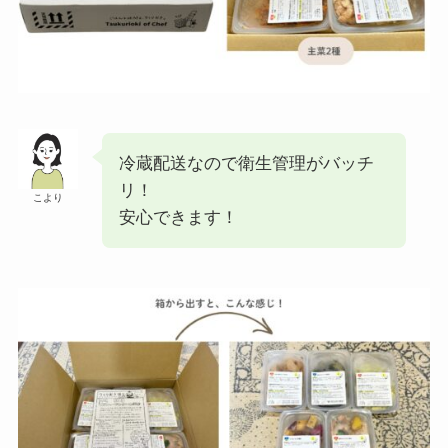
冷蔵配送なので衛生管理がバッチ
リ！
こより
安心できます！