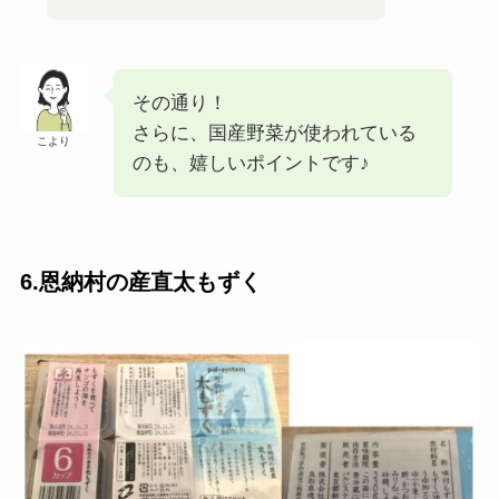
その通り！
さらに、国産野菜が使われている
こより
のも、嬉しいポイントです♪
6.恩納村の産直太もずく