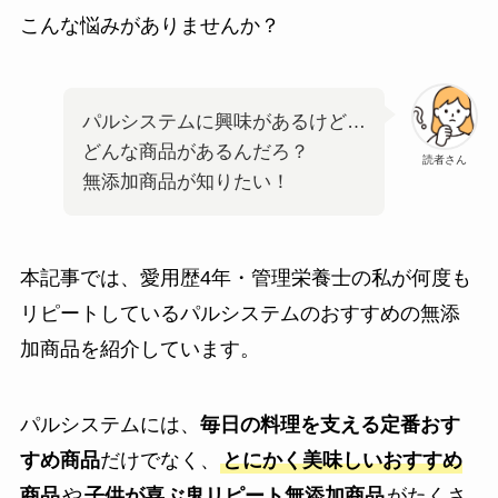
こんな悩みがありませんか？
パルシステムに興味があるけど…
どんな商品があるんだろ？
読者さん
無添加商品が知りたい！
本記事では、愛用歴4年・管理栄養士の私が何度も
リピートしているパルシステムのおすすめの無添
加商品を紹介しています。
パルシステムには、
毎日の料理を支える定番おす
すめ商品
だけでなく、
とにかく美味しいおすすめ
商品
や
子供が喜ぶ鬼リピート無添加商品
がたくさ