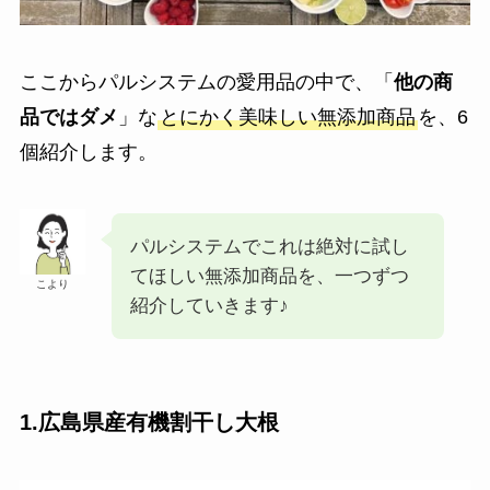
ここからパルシステムの愛用品の中で、「
他の商
品ではダメ
」な
とにかく美味しい無添加商品
を、6
個紹介します。
パルシステムでこれは絶対に試し
てほしい無添加商品を、一つずつ
こより
紹介していきます♪
1.広島県産有機割干し大根