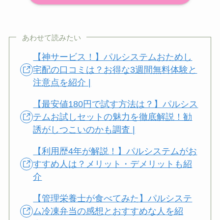
あわせて読みたい
【神サービス！】パルシステムおためし
宅配の口コミは？お得な3週間無料体験と
注意点を紹介 |
【最安値180円で試す方法は？】パルシス
テムお試しセットの魅力を徹底解説！勧
誘がしつこいのかも調査 |
【利用歴4年が解説！】パルシステムがお
すすめ人は？メリット・デメリットも紹
介
【管理栄養士が食べてみた】パルシステ
ム冷凍弁当の感想とおすすめな人を紹