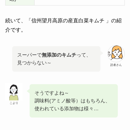
続いて、「信州望月高原の産直白菜キムチ 」の紹
介です。
スーパーで
無添加のキムチ
って、
見つからない～
読者さん
そうですよね～
調味料(アミノ酸等）はもちろん、
こより
使われている添加物は様々…