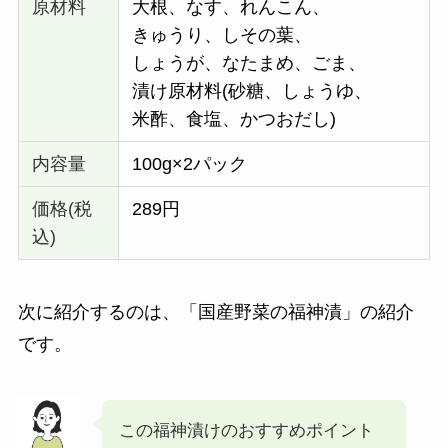
原材料
大根、なす、れんこん、
きゅうり、しその葉、
しょうが、なたまめ、ごま、
漬け原材料(砂糖、しょうゆ、
米酢、食塩、かつおだし)
内容量
100g×2パック
価格(税
289円
込)
次に紹介するのは、「国産野菜の福神漬」の紹介
です。
この福神漬けのおすすめポイント