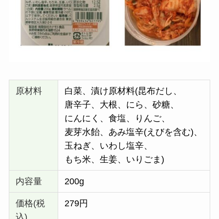
原材料
白菜、漬け原材料(昆布だし、
唐辛子、大根、にら、砂糖、
にんにく、食塩、りんご、
麦芽水飴、あみ塩辛(えびを含む)、
玉ねぎ、いわし塩辛、
もち米、生姜、いりごま)
内容量
200g
価格(税
279円
込)