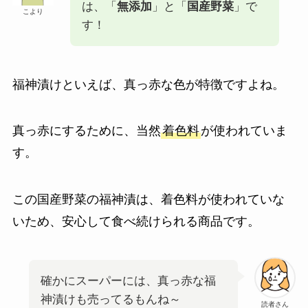
は、「
無添加
」と「
国産野菜
」で
こより
す！
福神漬けといえば、真っ赤な色が特徴ですよね。
真っ赤にするために、当然
着色料
が使われていま
す。
この国産野菜の福神漬は、着色料が使われていな
いため、安心して食べ続けられる商品です。
確かにスーパーには、真っ赤な福
神漬けも売ってるもんね～
読者さん