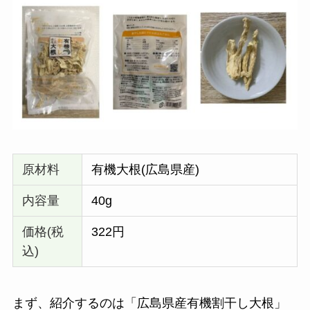
原材料
有機大根(広島県産)
内容量
40g
価格(税
322円
込)
まず、紹介するのは「広島県産有機割干し大根」