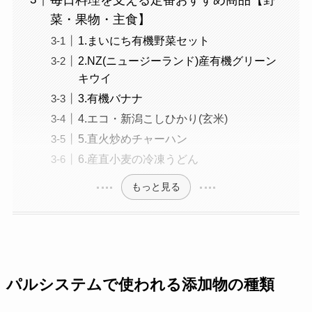
菜・果物・主食】
1.まいにち有機野菜セット
2.NZ(ニュージーランド)産有機グリーン
キウイ
3.有機バナナ
4.エコ・新潟こしひかり(玄米)
5.直火炒めチャーハン
6.産直小麦の冷凍うどん
もっと見る
パルシステムで使われる添加物の種類