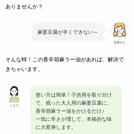
ありませんか？
麻婆豆腐が辛くできない～
読者さん
そんな時！この香辛胡麻ラー油があれば、解決で
きちゃいます。
使い方は簡単！子供用を取り分け
て、残った大人用の麻婆豆腐に、
こより
香辛胡麻ラー油をかけるだけ♪
一気に辛さが増して、本格的な味
に大変身します。