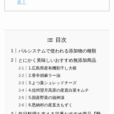
介！
目次
パルシステムで使われる添加物の種類
とにかく美味しいおすすめ無添加商品
1.広島県産有機割干し大根
2.香辛胡麻ラー油
3.よつ葉シュレッドチーズ
4.信州望月高原の産直白菜キムチ
5.国産野菜の福神漬
6.恩納村の産直太もずく
毎日料理を支える定番おすすめ商品【野