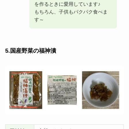
を作るときに愛用しています♪
もちろん、子供もパクパク食べま
す～
5.国産野菜の福神漬