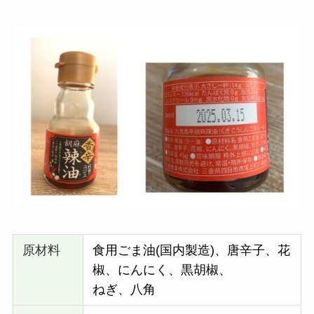
原材料
食用ごま油(国内製造)、唐辛子、花
椒、にんにく、黒胡椒、
ねぎ、八角