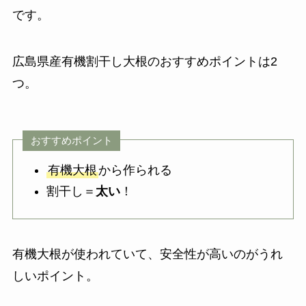
です。
広島県産有機割干し大根のおすすめポイントは2
つ。
おすすめポイント
有機大根
から作られる
割干し＝
太い
！
有機大根が使われていて、安全性が高いのがうれ
しいポイント。