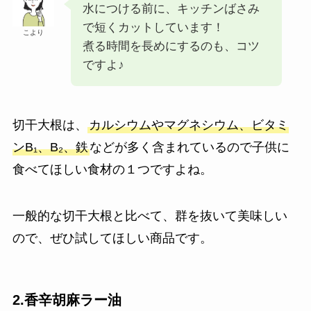
水につける前に、キッチンばさみ
で短くカットしています！
こより
煮る時間を長めにするのも、コツ
ですよ♪
切干大根は、
カルシウムやマグネシウム、ビタミ
ンB₁、B₂、鉄
などが多く含まれているので子供に
食べてほしい食材の１つですよね。
一般的な切干大根と比べて、群を抜いて美味しい
ので、ぜひ試してほしい商品です。
2.香辛胡麻ラー油