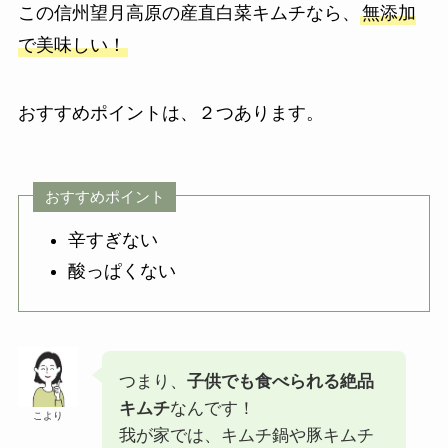
この信州望月高原の産直白菜キムチなら、
無添加
で美味しい！
おすすめポイントは、２つあります。
おすすめポイント
辛すぎない
酸っぱくない
つまり、
子供でも食べられる絶品
キムチ
なんです！
こより
我が家では、キムチ鍋や豚キムチ