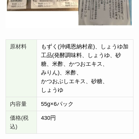
原材料
もずく(沖縄恩納村産)、しょうゆ加
工品(発酵調味料、しょうゆ、砂
糖、米酢、かつおエキス、
みりん)、米酢、
かつおぶしエキス、砂糖、
しょうゆ
内容量
55g×6パック
価格(税
430円
込)