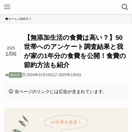
ホーム
始め方
【無添加生活の食費は高い？】50
世帯へのアンケート調査結果と我
2025
1/06
が家の1年分の食費を公開！食費の
節約方法も紹介
2024年10月18日
2025年1月6日
始め方
当ページのリンクには広告が含まれています。