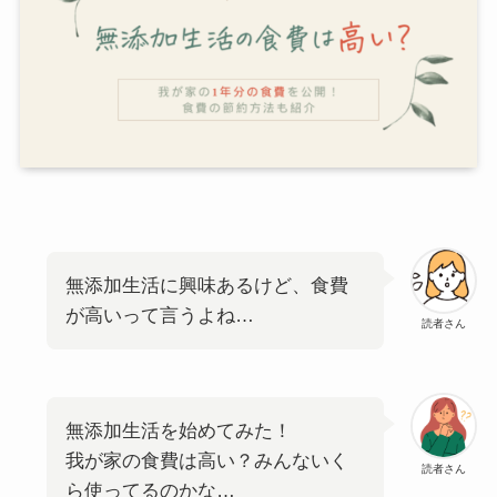
無添加生活に興味あるけど、食費
が高いって言うよね…
読者さん
無添加生活を始めてみた！
我が家の食費は高い？みんないく
読者さん
ら使ってるのかな…