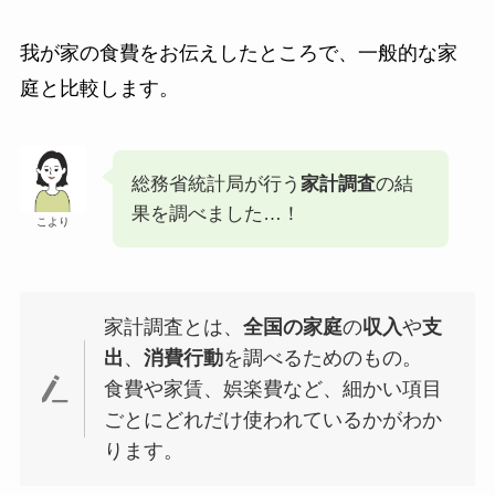
我が家の食費をお伝えしたところで、一般的な家
庭と比較します。
総務省統計局が行う
家計調査
の結
果を調べました…！
こより
家計調査とは、
全国の家庭
の
収入
や
支
出
、
消費行動
を調べるためのもの。
食費や家賃、娯楽費など、細かい項目
ごとにどれだけ使われているかがわか
ります。