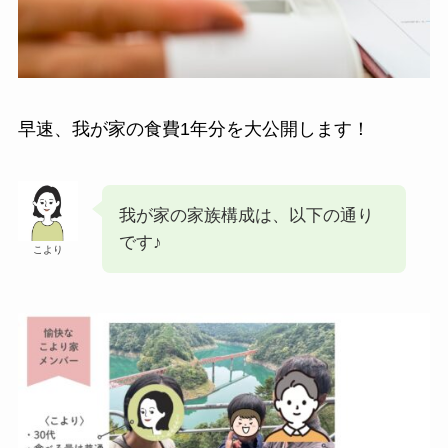
早速、我が家の食費1年分を大公開します！
我が家の家族構成は、以下の通り
です♪
こより