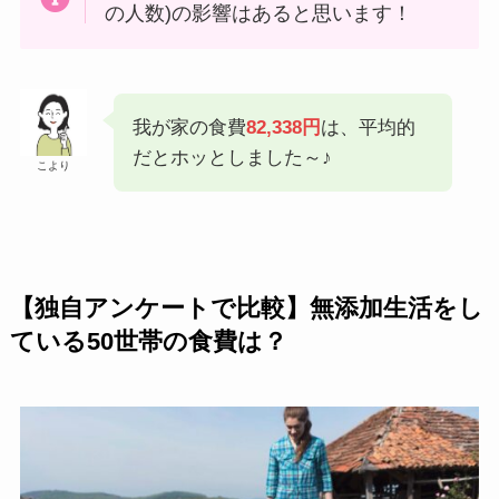
の人数)の影響はあると思います！
我が家の食費
82,338円
は、平均的
だとホッとしました～♪
こより
【独自アンケートで比較】無添加生活をし
ている50世帯の食費は？