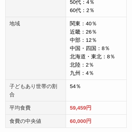
50代：4％
60代：2％
地域
関東：40％
近畿：26％
中部：12％
中国・四国：8％
北海道・東北：8％
北陸：2％
九州：4％
子どもあり世帯の割
54％
合
平均食費
59,459円
食費の中央値
60,000円