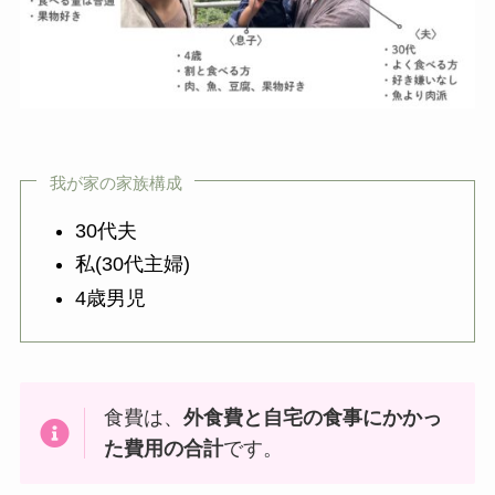
我が家の家族構成
30代夫
私(30代主婦)
4歳男児
食費は、
外食費と自宅の食事にかかっ
た費用の合計
です。