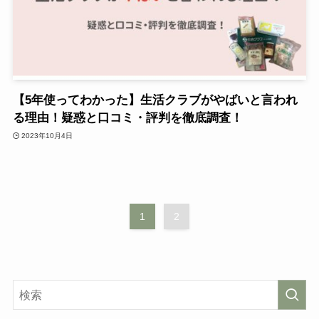
【5年使ってわかった】生活クラブがやばいと言われ
る理由！疑惑と口コミ・評判を徹底調査！
2023年10月4日
1
2