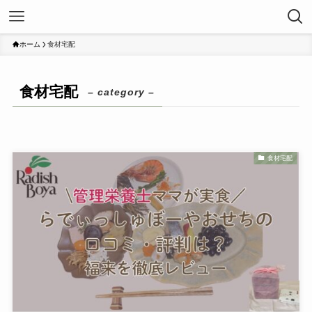
ホーム
食材宅配
食材宅配
– category –
食材宅配